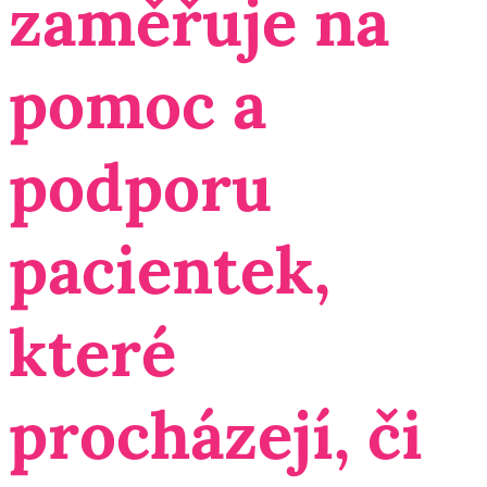
zaměřuje na
pomoc a
podporu
pacientek,
které
procházejí, či