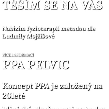
TĚŠÍM SE NA VÁS
Nabízím fyzioterapii metodou dle
Ludmily Mojžíšové
VÍCE INFORMACÍ
PPA PELVIC
Koncept
PPA
je založený na
20leté