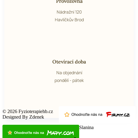
Provozovna
Nádražní 120
Havlíčkův Brod
Otevírací doba
Na objednání
pondělí - pátek
© 2026 Fyzioterapiehb.cz
Designed By Zdenek
Slanina