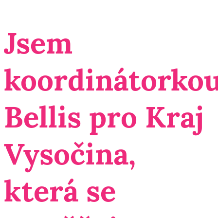
Jsem
koordinátorko
Bellis pro Kraj
Vysočina,
která se