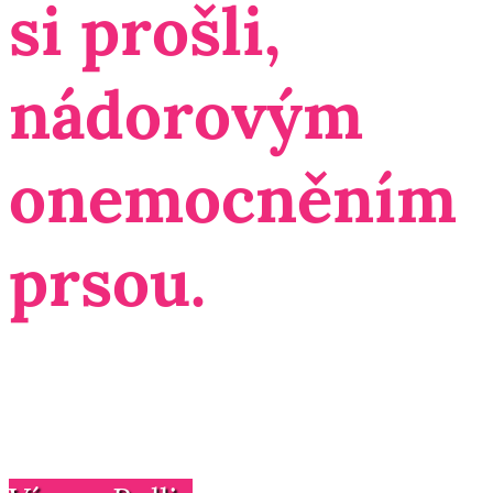
si prošli,
nádorovým
onemocněním
prsou.