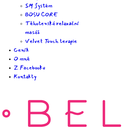
SM Systém
BOSU CORE
Těhotenská relaxační
masáž
Velvet Touch terapie
Ceník
O mně
Z Facebooku
Kontakty