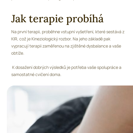
Jak terapie probíhá
Na první terapii, proběhne vstupní vyšetření, které sestává z
KIR, což je Kineziologický rozbor. Na jeho základě pak
vypracují terapii zaměřenou na zjištěné dysbalance a vaše
obtíže.
K dosažení dobrých výsledků je potřeba vaše spolupráce a
samostatné cvičení doma.