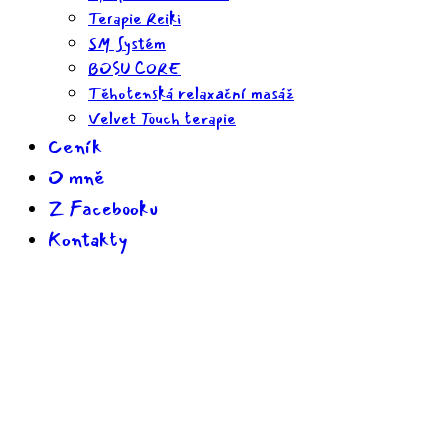
Terapie Reiki
SM Systém
BOSU CORE
Těhotenská relaxační masáž
Velvet Touch terapie
Ceník
O mně
Z Facebooku
Kontakty