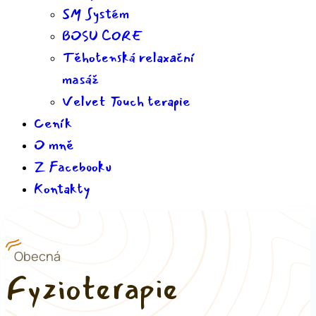
SM Systém
BOSU CORE
Těhotenská relaxační
masáž
Velvet Touch terapie
Ceník
O mně
Z Facebooku
Kontakty
Obecná
Fyzioterapie