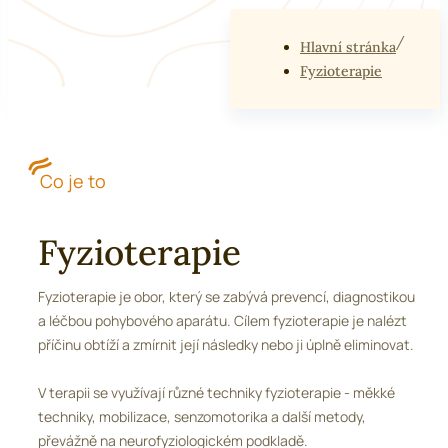
Hlavní stránka
Fyzioterapie
Co je to
Fyzioterapie
Fyzioterapie je obor, který se zabývá prevencí, diagnostikou
a léčbou pohybového aparátu. Cílem fyzioterapie je nalézt
příčinu obtíží a zmírnit její následky nebo ji úplně eliminovat.
V terapii se využívají různé techniky fyzioterapie - měkké
techniky, mobilizace, senzomotorika a další metody,
převážně na neurofyziologickém podkladě.