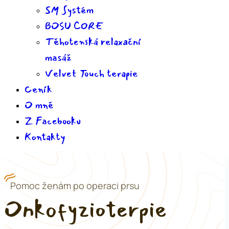
SM Systém
BOSU CORE
Těhotenská relaxační
masáž
Velvet Touch terapie
Ceník
O mně
Z Facebooku
Kontakty
Pomoc ženám po operaci prsu
Onkofyzioterpie