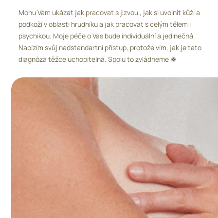
Mohu Vám ukázat jak pracovat s jizvou , jak si uvolnit kůži a
podkoží v oblasti hrudníku a jak pracovat s celým tělem i
psychikou. Moje péče o Vás bude individuální a jedinečná.
Nabízím svůj nadstandartní přístup, protože vím, jak je tato
diagnóza těžce uchopitelná. Spolu to zvládneme 🍀